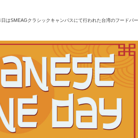
本日はSMEAGクラシックキャンパスにて行われた台湾のフードパ