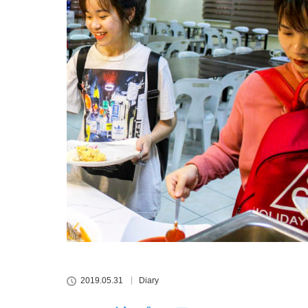
2019.05.31
Diary