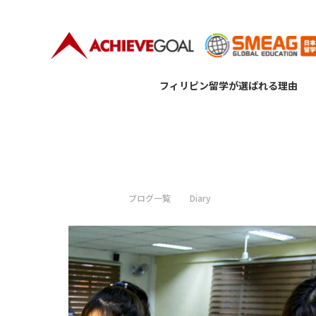
フィリピン留学が選ばれる理由
TOP
ブログ一覧
Diary
フードパーティ