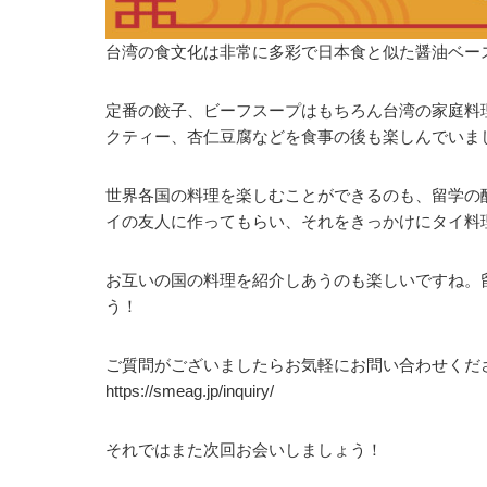
台湾の食文化は非常に多彩で日本食と似た醤油ベー
定番の餃子、ビーフスープはもちろん台湾の家庭料
クティー、杏仁豆腐などを食事の後も楽しんでいま
世界各国の料理を楽しむことができるのも、留学の
イの友人に作ってもらい、それをきっかけにタイ料
お互いの国の料理を紹介しあうのも楽しいですね。
う！
ご質問がございましたらお気軽にお問い合わせくだ
https://smeag.jp/inquiry/
それではまた次回お会いしましょう！