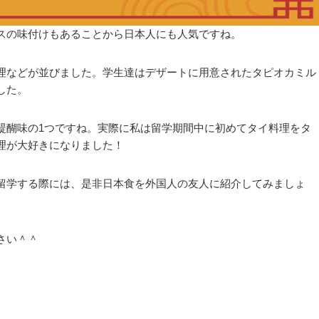
スの味付けもあることから日本人にも人気ですね。
理などが並びました。学生達はデザートに用意されたタピオカミル
した。
醍醐味の1つですね。実際に私は留学期間中に初めてタイ料理をタ
理が大好きになりました！
留学する際には、是非日本食を外国人の友人に紹介してみましょ
さい＾＾