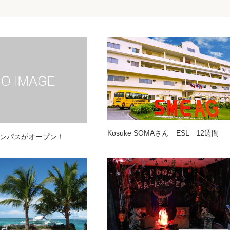
Kosuke SOMAさん ESL 12週間
ンパスがオープン！