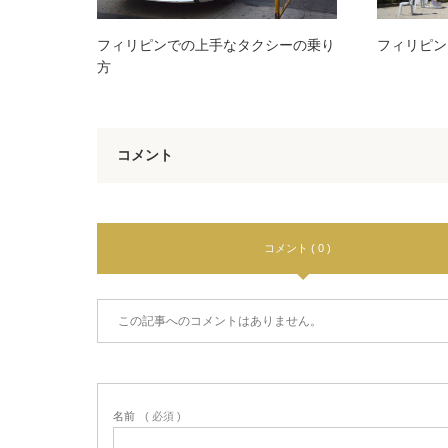
フィリピンでの上手なタクシーの乗り
フィリピン
方
コメント
コメント ( 0 )
この記事へのコメントはありません。
名前
( 必須 )