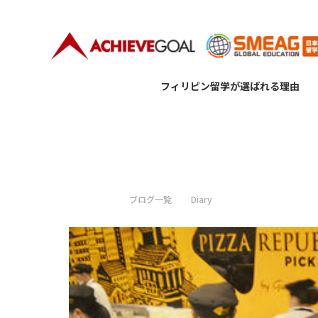
フィリピン留学が選ばれる理由
TOP
ブログ一覧
Diary
セブ島で人気のレスト