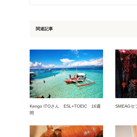
関連記事
Kengo ITOさん ESL+TOEIC 16週
SMEAG
間