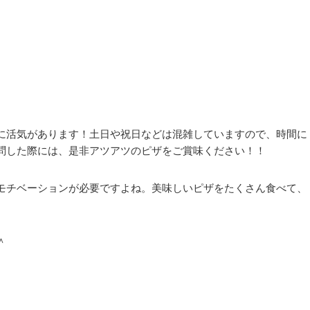
に活気があります！土日や祝日などは混雑していますので、時間に
問した際には、是非アツアツのピザをご賞味ください！！
モチベーションが必要ですよね。美味しいピザをたくさん食べて、
＾