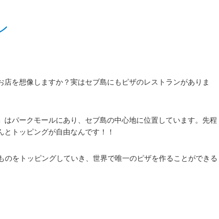
ン
お店を想像しますか？実はセブ島にもピザのレストランがありま
」はパークモールにあり、セブ島の中心地に位置しています。先程
んとトッピングが自由なんです！！
のものをトッピングしていき、世界で唯一のピザを作ることができる