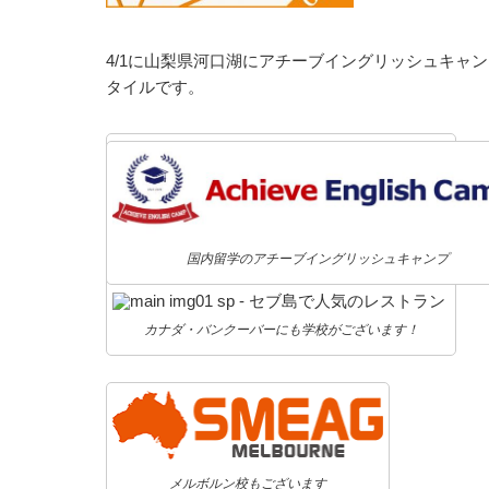
4/1に山梨県河口湖にアチーブイングリッシュキャ
タイルです。
国内留学のアチーブイングリッシュキャンプ
カナダ・バンクーバーにも学校がございます！
メルボルン校もございます