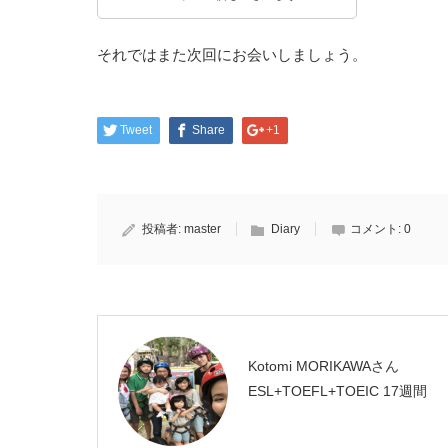
それではまた次回にお会いしましょう。
Tweet
Share
+1
投稿者:
master
Diary
コメント:
0
Kotomi MORIKAWAさん
ESL+TOEFL+TOEIC 17週間